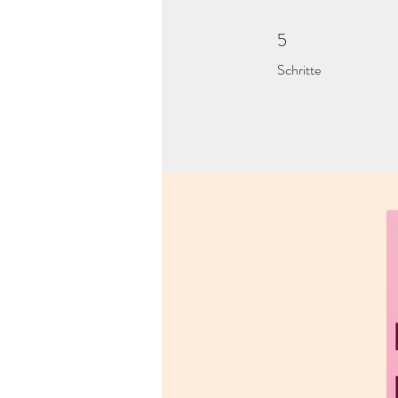
5
5 Schritte
Schritte