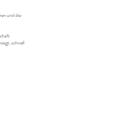
ren und die
chaft
eigt, schnell