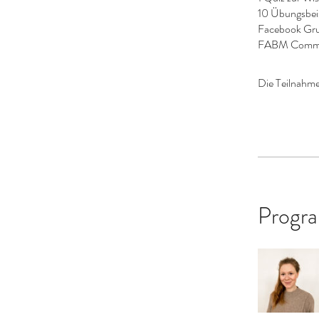
10 Übungsbeis
Facebook Gr
FABM Communi
Die Teilnahme
Progra