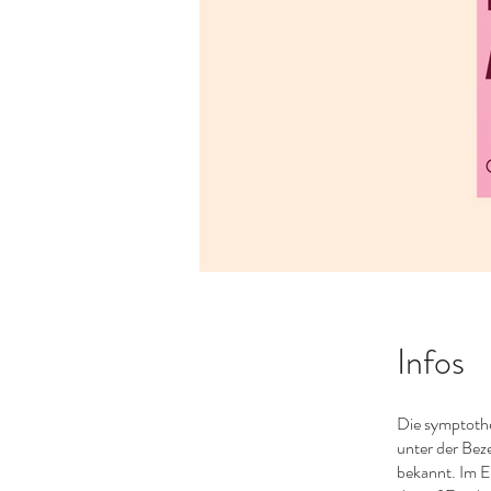
Infos
Die symptothe
unter der Bez
bekannt. Im 