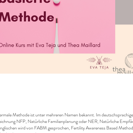
rmale Methode ist unter mehreren Namen bekannt. Im deutschsprachigen
eichnung NFP, Natürliche Familienplanung oder NER, Natürliche Empfä
Englischen wird von FABM gesprochen, Fertility Awareness Based Metho