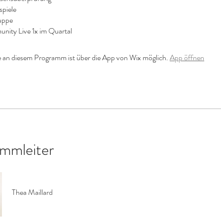
piele
uppe
ty Live 1x im Quartal
 an diesem Programm ist über die App von Wix möglich.
App öffnen
mmleiter
Thea Maillard