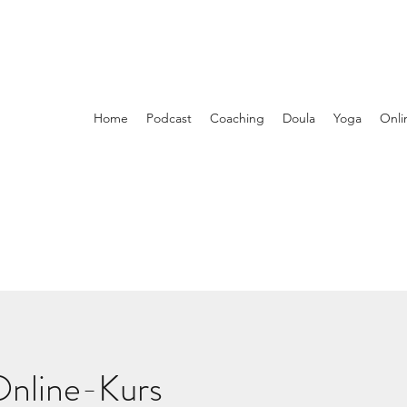
Home
Podcast
Coaching
Doula
Yoga
Onli
nline-Kurs