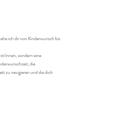
tehe ich dir von Kinderwunsch bis
zt/innen, sondern eine
inderwunschzeit, die
 zu navigieren und die dich