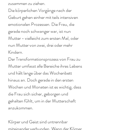
zusammen zu ziehen. 
Die körperlichen Vorgänge nach der 
Geburt gehen einher mit teils intensiven 
emotionalen Prozessen. Die Frau, die 
gerade noch schwanger war, ist nun 
Mutter - vielleicht zum ersten Mal, oder 
nun Mutter von zwei, drei oder mehr 
Kindern.
Der Transformationsprozess von Frau zu 
Mutter umfasst alle Bereiche ihres Lebens 
und hält lange über das Wochenbett 
hinaus an. Doch gerade in den ersten 
Wochen und Monaten ist es wichtig, dass 
die Frau sich sicher, geborgen und 
gehalten fühlt, um in der Mutterschaft 
anzukommen.
Körper und Geist sind untrennbar 
miteinander verbunden. Wenn der Körper 