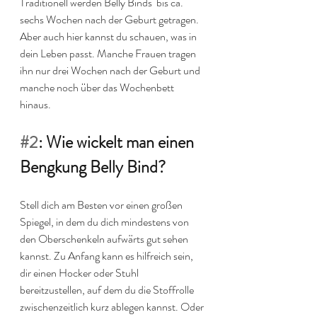
Traditionell werden Belly Binds  bis ca. 
sechs Wochen nach der Geburt getragen. 
Aber auch hier kannst du schauen, was in 
dein Leben passt. Manche Frauen tragen 
ihn nur drei Wochen nach der Geburt und 
manche noch über das Wochenbett 
hinaus.
#2
: Wie wickelt man einen 
Bengkung Belly Bind?
Stell dich am Besten vor einen großen 
Spiegel, in dem du dich mindestens von 
den Oberschenkeln aufwärts gut sehen 
kannst. Zu Anfang kann es hilfreich sein, 
dir einen Hocker oder Stuhl 
bereitzustellen, auf dem du die Stoffrolle 
zwischenzeitlich kurz ablegen kannst. Oder 