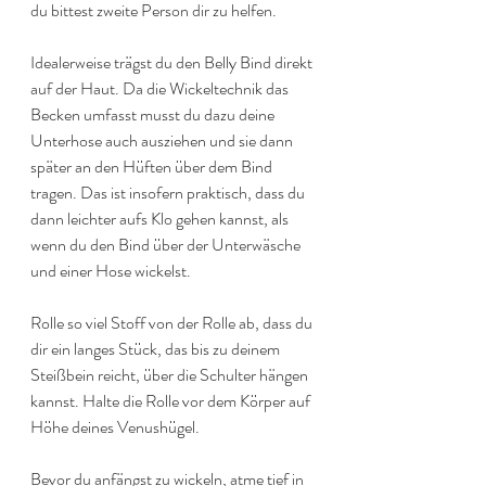
du bittest zweite Person dir zu helfen.
Idealerweise trägst du den Belly Bind direkt 
auf der Haut. Da die Wickeltechnik das 
Becken umfasst musst du dazu deine 
Unterhose auch ausziehen und sie dann 
später an den Hüften über dem Bind 
tragen. Das ist insofern praktisch, dass du 
dann leichter aufs Klo gehen kannst, als 
wenn du den Bind über der Unterwäsche 
und einer Hose wickelst.
Rolle so viel Stoff von der Rolle ab, dass du 
dir ein langes Stück, das bis zu deinem 
Steißbein reicht, über die Schulter hängen 
kannst. Halte die Rolle vor dem Körper auf 
Höhe deines Venushügel.
Bevor du anfängst zu wickeln, atme tief in 