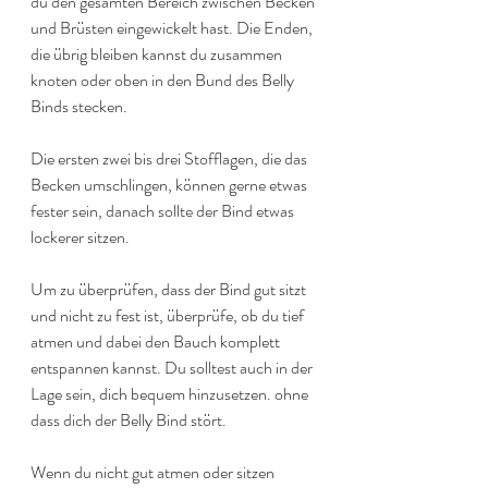
du den gesamten Bereich zwischen Becken 
und Brüsten eingewickelt hast. Die Enden, 
die übrig bleiben kannst du zusammen 
knoten oder oben in den Bund des Belly 
Binds stecken.
Die ersten zwei bis drei Stofflagen, die das 
Becken umschlingen, können gerne etwas 
fester sein, danach sollte der Bind etwas 
lockerer sitzen.
Um zu überprüfen, dass der Bind gut sitzt 
und nicht zu fest ist, überprüfe, ob du tief 
atmen und dabei den Bauch komplett 
entspannen kannst. Du solltest auch in der 
Lage sein, dich bequem hinzusetzen. ohne 
dass dich der Belly Bind stört.
Wenn du nicht gut atmen oder sitzen 