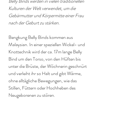
Belly Binds werden in vielen traditionellen 
Kulturen der Welt verwendet, um die 
Gebärmutter und Körpermitte einer Frau 
nach der Geburt zu stärken. 
Bengkung Belly Binds kommen aus 
Malaysian. In einer speziellen Wickel- und 
Knottechnik wird der ca. 17m lange Belly 
Bind um den Torso, von den Hüften bis 
unter die Brüste, der Wöchnerin geschnürt 
und verleiht ihr so Halt und gibt Wärme, 
ohne alltägliche Bewegungen, wie das 
Stillen, Füttern oder Hochheben des 
Neugeborenen zu stören.