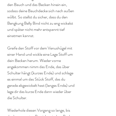
den Bauch und das Becken hinein ein, 
sodass deine Bauchdecke sich nach außen 
wölbt. So stellst du sicher, dass du den 
Bengkung Belly Bind nicht zu eng wickelst 
und später nicht mehr entspannt tief 
einatmen kannst.
Greife den Stoff vor dem Venushügel mit 
einer Hand und wickle eine Lage Stoff um 
dein Becken herum. Wieder vorne 
angekommen nimm das Ende, das über 
Schulter hängt (kurzes Ende) und schlage 
es einmal um das Stück Stoff, das du 
gerade abgewickelt hast (langes Ende) und 
lege dir das kurze Ende dann wieder über 
die Schulter.
Wiederhole diesen Vorgang so lange, bis 