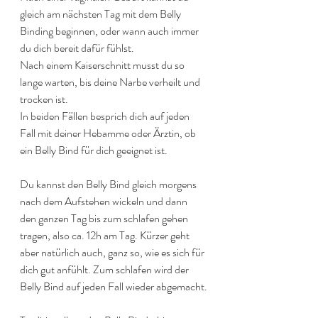
gleich am nächsten Tag mit dem Belly 
Binding beginnen, oder wann auch immer 
du dich bereit dafür fühlst.
Nach einem Kaiserschnitt musst du so 
lange warten, bis deine Narbe verheilt und 
trocken ist. 
In beiden Fällen besprich dich auf jeden 
Fall mit deiner Hebamme oder Ärztin, ob 
ein Belly Bind für dich geeignet ist.
Du kannst den Belly Bind gleich morgens 
nach dem Aufstehen wickeln und dann 
den ganzen Tag bis zum schlafen gehen 
tragen, also ca. 12h am Tag. Kürzer geht 
aber natürlich auch, ganz so, wie es sich für 
dich gut anfühlt. Zum schlafen wird der 
Belly Bind auf jeden Fall wieder abgemacht.