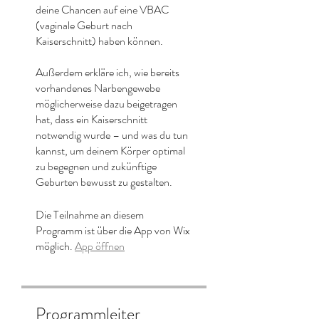
deine Chancen auf eine VBAC
(vaginale Geburt nach
Kaiserschnitt) haben können.
Außerdem erkläre ich, wie bereits
vorhandenes Narbengewebe
möglicherweise dazu beigetragen
hat, dass ein Kaiserschnitt
notwendig wurde – und was du tun
kannst, um deinem Körper optimal
zu begegnen und zukünftige
Geburten bewusst zu gestalten.
Die Teilnahme an diesem
Programm ist über die App von Wix
möglich.
App öffnen
Programmleiter