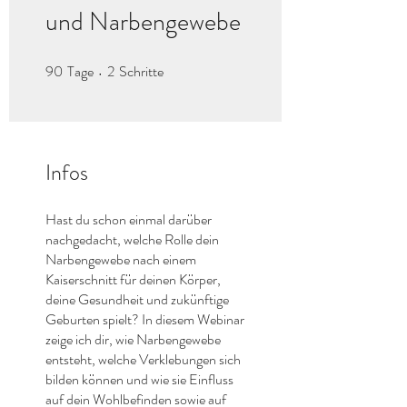
und Narbengewebe
90
Tage
2
Schritte
90 Tage
2 Schritte
Infos
Hast du schon einmal darüber
nachgedacht, welche Rolle dein
Narbengewebe nach einem
Kaiserschnitt für deinen Körper,
deine Gesundheit und zukünftige
Geburten spielt? In diesem Webinar
zeige ich dir, wie Narbengewebe
entsteht, welche Verklebungen sich
bilden können und wie sie Einfluss
auf dein Wohlbefinden sowie auf