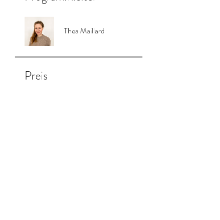
Thea Maillard
Preis
€ 33,00
Teilen
Teilnehmen