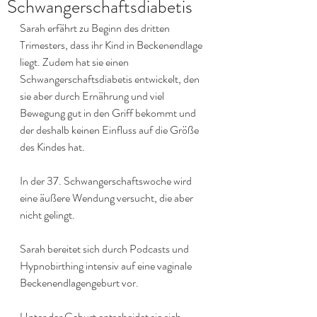
Schwangerschaftsdiabetis
Sarah erfährt zu Beginn des dritten 
Trimesters, dass ihr Kind in Beckenendlage 
liegt. Zudem hat sie einen 
Schwangerschaftsdiabetis entwickelt, den 
sie aber durch Ernährung und viel 
Bewegung gut in den Griff bekommt und 
der deshalb keinen Einfluss auf die Größe 
des Kindes hat.
In der 37. Schwangerschaftswoche wird 
eine äußere Wendung versucht, die aber 
nicht gelingt.
Sarah bereitet sich durch Podcasts und 
Hypnobirthing intensiv auf eine vaginale 
Beckenendlagengeburt vor.
Unter der Geburt entscheidet sie sich 