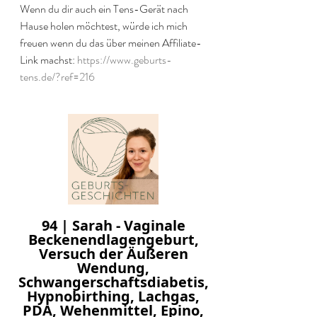
Wenn du dir auch ein Tens-Gerät nach 
Hause holen möchtest, würde ich mich 
freuen wenn du das über meinen Affiliate-
Link machst: 
https://www.geburts-
tens.de/?ref=216