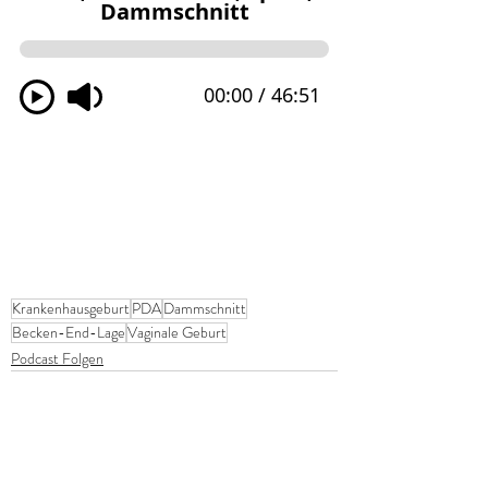
Krankenhausgeburt
PDA
Dammschnitt
Becken-End-Lage
Vaginale Geburt
Podcast Folgen
Alle ansehen