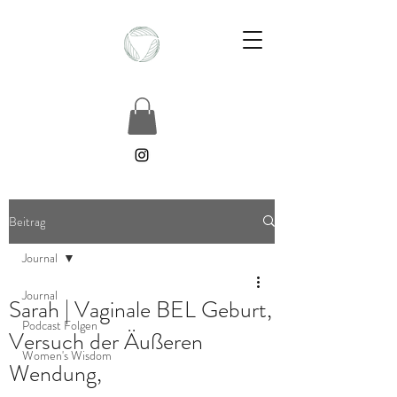
Beitrag
Journal
Journal
Sarah | Vaginale BEL Geburt,
Podcast Folgen
Versuch der Äußeren
Women's Wisdom
Wendung,