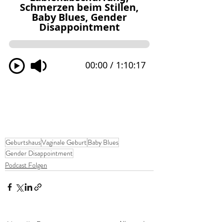
Geburtshaus
Vaginale Geburt
Baby Blues
Gender Disappointment
Podcast Folgen