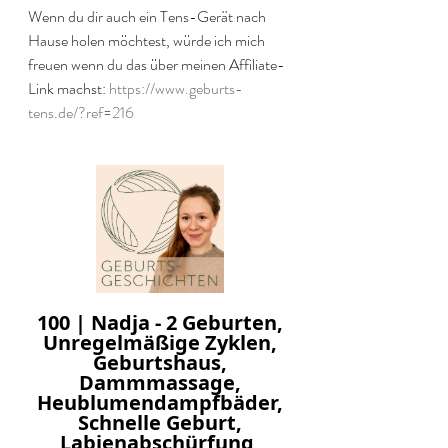
Wenn du dir auch ein Tens-Gerät nach 
Hause holen möchtest, würde ich mich 
freuen wenn du das über meinen Affiliate-
Link machst: 
https://www.geburts-
tens.de/?ref=216