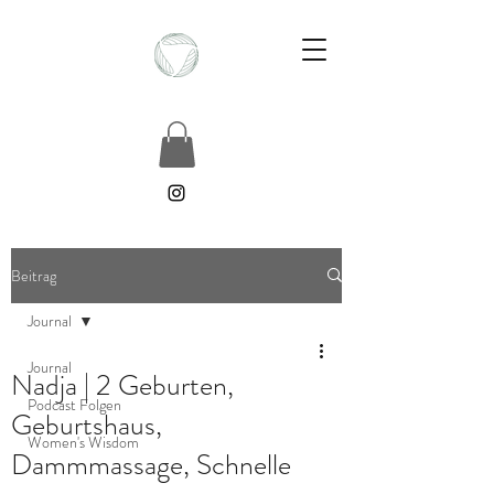
Beitrag
Journal
Journal
Nadja | 2 Geburten,
Podcast Folgen
Geburtshaus,
Women's Wisdom
Dammmassage, Schnelle