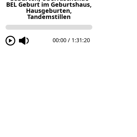
Hausgeburt
Geburtshaus
Becken-End-Lage
Wassergeburt
Podcast Folgen