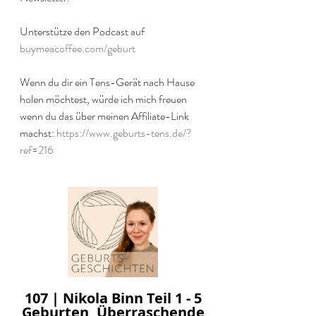
Unterstütze den Podcast auf 
buymeacoffee.com/geburt
Wenn du dir ein Tens-Gerät nach Hause 
holen möchtest, würde ich mich freuen 
wenn du das über meinen Affiliate-Link 
machst: 
https://www.geburts-tens.de/?
ref=216