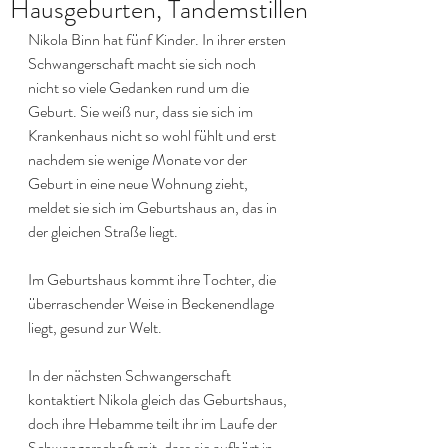
Hausgeburten, Tandemstillen
Nikola Binn hat fünf Kinder. In ihrer ersten 
Schwangerschaft macht sie sich noch 
nicht so viele Gedanken rund um die 
Geburt. Sie weiß nur, dass sie sich im 
Krankenhaus nicht so wohl fühlt und erst 
nachdem sie wenige Monate vor der 
Geburt in eine neue Wohnung zieht, 
meldet sie sich im Geburtshaus an, das in 
der gleichen Straße liegt.
Im Geburtshaus kommt ihre Tochter, die 
überraschender Weise in Beckenendlage 
liegt, gesund zur Welt.
In der nächsten Schwangerschaft 
kontaktiert Nikola gleich das Geburtshaus, 
doch ihre Hebamme teilt ihr im Laufe der 
Schwangerschaft mit, dass sie aufhört in 