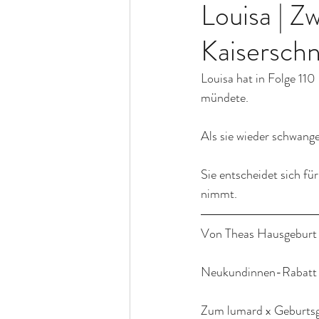
Louisa | Z
Kaiserschn
Louisa hat in Folge 110
mündete. 
Als sie wieder schwanger
Sie entscheidet sich fü
nimmt.
Von Theas Hausgeburt n
Neukundinnen-Rabatt 
Zum lumard x Geburtsg