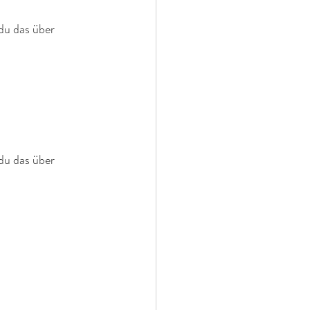
du das über 
du das über 