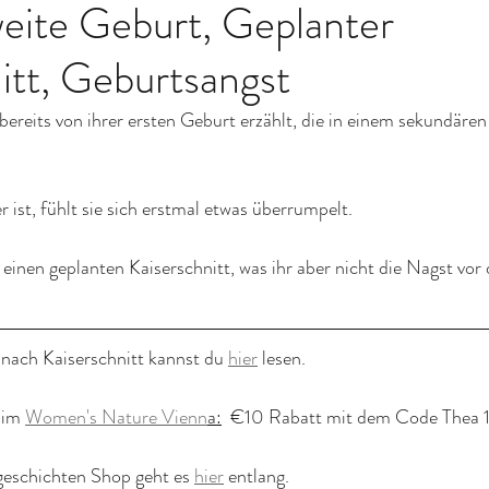
weite Geburt, Geplanter
itt, Geburtsangst
 bereits von ihrer ersten Geburt erzählt, die in einem sekundären
 ist, fühlt sie sich erstmal etwas überrumpelt.
r einen geplanten Kaiserschnitt, was ihr aber nicht die Nagst vor
ach Kaiserschnitt kannst du 
hier
 lesen.
im 
Women's Nature Vienn
a:
  €10 Rabatt mit dem Code Thea 
eschichten Shop geht es 
hier
 entlang.