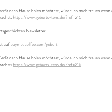
erät nach Hause holen möchtest, würde ich mich freuen wenn 
machst: 
https://www.geburts-tens.de/?ref=216
tsgeschichten Newsletter.
t auf 
buymeacoffee.com/geburt
erät nach Hause holen möchtest, würde ich mich freuen wenn 
machst: 
https://www.geburts-tens.de/?ref=216