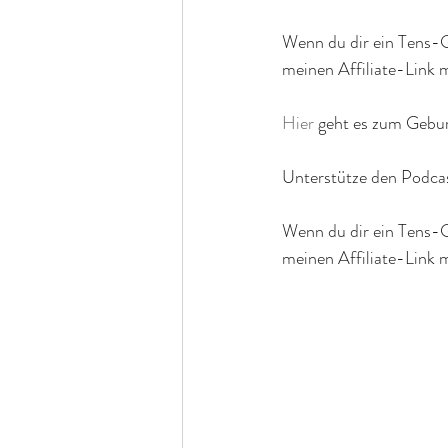
Wenn du dir ein Tens-G
meinen Affiliate-Link 
Hier
 geht es zum Gebur
Unterstütze den Podcas
Wenn du dir ein Tens-G
meinen Affiliate-Link 