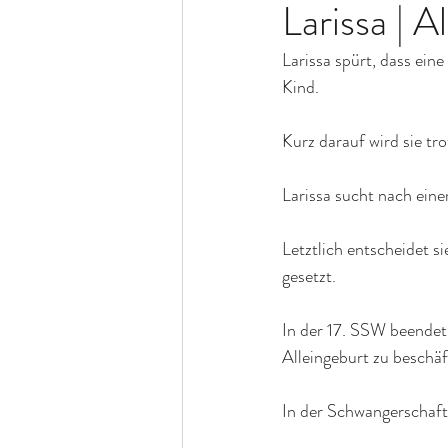
Larissa | A
Larissa spürt, dass ein
Kind.
Kurz darauf wird sie t
Larissa sucht nach eine
Letztlich entscheidet s
gesetzt.
In der 17. SSW beende
Alleingeburt zu beschäf
In der Schwangerschafts