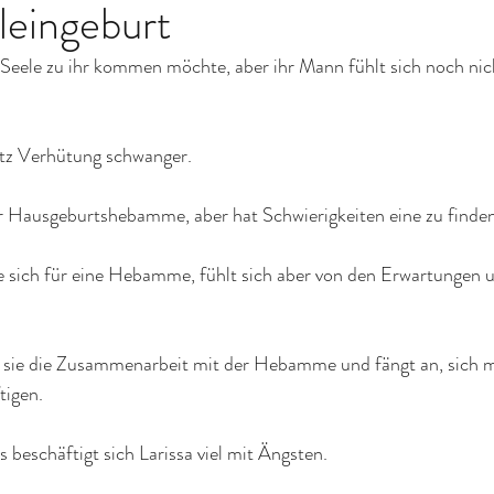
lleingeburt
e Seele zu ihr kommen möchte, aber ihr Mann fühlt sich noch nich
rotz Verhütung schwanger.
r Hausgeburtshebamme, aber hat Schwierigkeiten eine zu finden,
ie sich für eine Hebamme, fühlt sich aber von den Erwartungen 
t sie die Zusammenarbeit mit der Hebamme und fängt an, sich 
tigen.
 beschäftigt sich Larissa viel mit Ängsten.