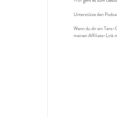
Hier
 geht es zum Gebur
Unterstütze den Podcas
Wenn du dir ein Tens-G
meinen Affiliate-Link 