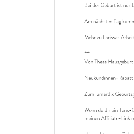
Bei der Geburt ist nur 
Am nächsten Tag kommt
Mehr zu Larissas Arbeit
***
Von Theas Hausgeburt n
Neukundinnen-Rabatt 
Zum lumard x Geburtsg
Wenn du dir ein Tens-G
meinen Affiliate-Link 