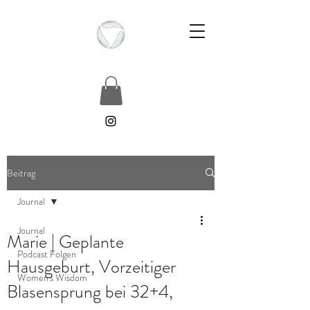
Beitrag
Journal
Journal
Marie | Geplante
Podcast Folgen
Hausgeburt, Vorzeitiger
Women's Wisdom
Blasensprung bei 32+4,