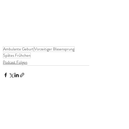
Ambulante Geburt
Vorzeitiger Blasensprung
Spätes Frühchen
Podcast Folgen
Aktuelle Beiträge
Alle ansehen