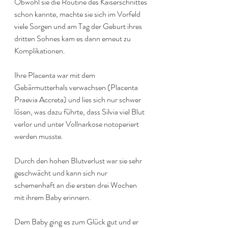
Obwohl sie die Routine des Kaiserschnittes 
schon kannte, machte sie sich im Vorfeld 
viele Sorgen und am Tag der Geburt ihres 
dritten Sohnes kam es dann erneut zu 
Komplikationen.
Ihre Placenta war mit dem 
Gebärmutterhals verwachsen (Placenta 
Praevia Accreta) und lies sich nur schwer 
lösen, was dazu führte, dass Silvia viel Blut 
verlor und unter Vollnarkose notoperiert 
werden musste.
Durch den hohen Blutverlust war sie sehr 
geschwächt und kann sich nur 
schemenhaft an die ersten drei Wochen 
mit ihrem Baby erinnern.
Dem Baby ging es zum Glück gut und er 