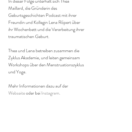
In dieser Folge unterhält sich Thea 
Maillard, die Gründerin des 
Geburtsgeschichten Podcast mit ihrer 
Freundin und Kollegin Lena Röpert über 
ihr Wochenbett und die Verarbeitung ihrer 
traumatischen Geburt.
Thea und Lena betreiben zusammen die 
Zyklus Akademie, und leiten gemeinsam 
Workshops über den Menstruationszyklus 
und Yoga.
Mehr Informationen dazu auf der 
Webseite
 oder bei 
Instagram
.