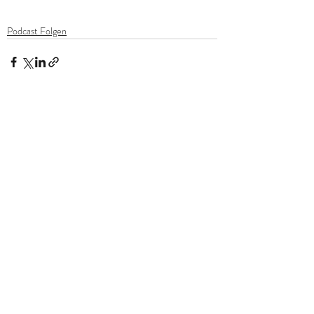
Podcast Folgen
Aktuelle Beiträge
Alle ansehen