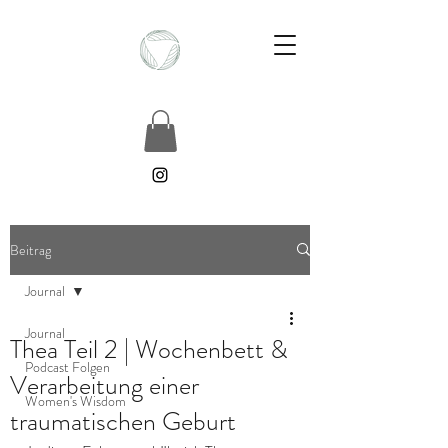
Beitrag
Journal
Journal
Thea Teil 2 | Wochenbett &
Podcast Folgen
Verarbeitung einer
Women's Wisdom
traumatischen Geburt