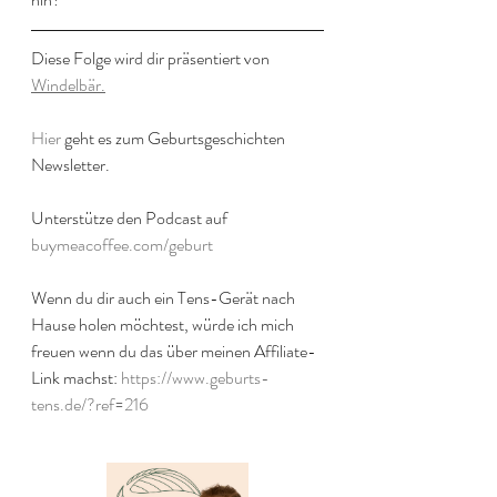
Diese Folge wird dir präsentiert von 
Windelbär.
Hier
 geht es zum Geburtsgeschichten 
Newsletter.
Unterstütze den Podcast auf 
buymeacoffee.com/geburt
Wenn du dir auch ein Tens-Gerät nach 
Hause holen möchtest, würde ich mich 
freuen wenn du das über meinen Affiliate-
Link machst: 
https://www.geburts-
tens.de/?ref=216