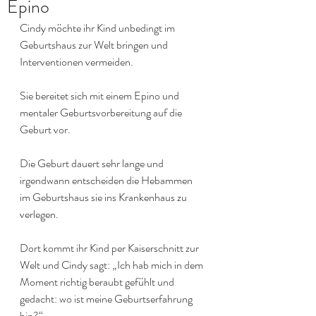
Epino
Cindy möchte ihr Kind unbedingt im 
Geburtshaus zur Welt bringen und 
Interventionen vermeiden.
Sie bereitet sich mit einem Epino und 
mentaler Geburtsvorbereitung auf die 
Geburt vor.
Die Geburt dauert sehr lange und 
irgendwann entscheiden die Hebammen 
im Geburtshaus sie ins Krankenhaus zu 
verlegen.
Dort kommt ihr Kind per Kaiserschnitt zur 
Welt und Cindy sagt: „Ich hab mich in dem 
Moment richtig beraubt gefühlt und 
gedacht: wo ist meine Geburtserfahrung 
hin?“