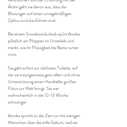
Ärztin geht sie davon aus, dass die 
Blutungen auf einen unregelmäßigen 
Zyklus zurückzuführen sind. 
Bei einem Snowboardurlaub spürt Annika 
plötzlich ein Ploppen im Unterleib und 
merkt, wie ihr Flüssigkeit die Beine runter 
rinnt. 
Sie geht sofort zur nächsten Toilette, auf 
der sie traurigerweise ganz allein und ohne 
Unterstützung einen Handteller großen 
Fötus zur Welt bringt. Sie war 
wahrscheinlich in der 12-13 Woche 
schwanger.
Annika spricht zu der Zeit nur mit wenigen 
Menschen über die stille Geburt, weil sie 