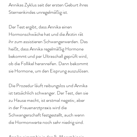
Annikas Zyklus seit der ersten Geburt ihres 
Sternenkindes unregelmäßig ist.
Der Test ergibt, dass Annika einen 
Hormonschwäche hat und die Ärztin rät 
ihr zum assistieren Schwangerwerden. Das 
heißt, dass Annika regelmäßig Hormone 
bekommt und per Ultraschall geprüft wird, 
ob die Follikel heranreifen. Dann bekommt 
sie Hormone, um den Eisprung auszulösen.
Die Prozedur läuft reibungslos und Annika 
ist tatsächlich schwanger. Der Test, den sie 
zu Hause macht, ist erstmal negativ, aber 
in der Frauenarztpraxis wird die 
Schwangerschaft festgestellt, auch wenn 
die Hormonwerte noch sehr niedrig sind.
Annika nimmt bis in den 5. Monat hinein 