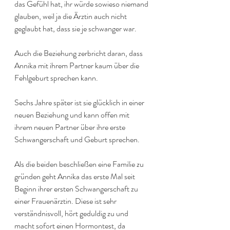
das Gefühl hat, ihr würde sowieso niemand 
glauben, weil ja die Ärztin auch nicht 
geglaubt hat, dass sie je schwanger war. 
Auch die Beziehung zerbricht daran, dass 
Annika mit ihrem Partner kaum über die 
Fehlgeburt sprechen kann.
Sechs Jahre später ist sie glücklich in einer 
neuen Beziehung und kann offen mit 
ihrem neuen Partner über ihre erste 
Schwangerschaft und Geburt sprechen.
Als die beiden beschließen eine Familie zu 
gründen geht Annika das erste Mal seit 
Beginn ihrer ersten Schwangerschaft zu 
einer Frauenärztin. Diese ist sehr 
verständnisvoll, hört geduldig zu und 
macht sofort einen Hormontest, da 