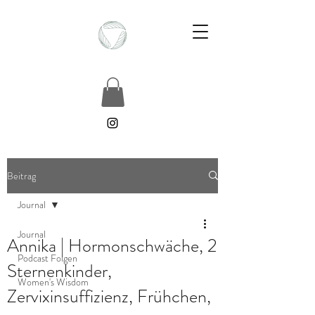
Beitrag
Journal
Journal
Annika | Hormonschwäche, 2
Podcast Folgen
Sternenkinder,
Women's Wisdom
Zervixinsuffizienz, Frühchen,