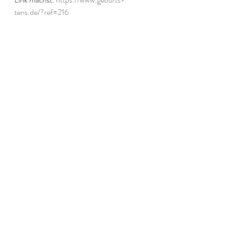
tens.de/?ref=216