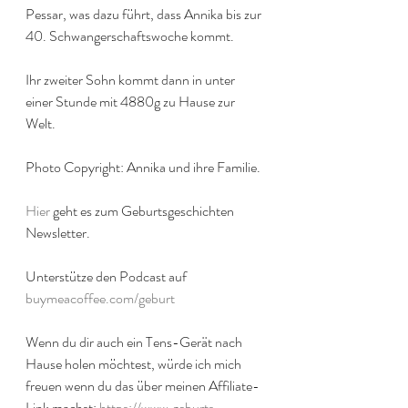
Pessar, was dazu führt, dass Annika bis zur 
40. Schwangerschaftswoche kommt.
Ihr zweiter Sohn kommt dann in unter 
einer Stunde mit 4880g zu Hause zur 
Welt.
Photo Copyright: Annika und ihre Familie.
Hier
 geht es zum Geburtsgeschichten 
Newsletter.
Unterstütze den Podcast auf 
buymeacoffee.com/geburt
Wenn du dir auch ein Tens-Gerät nach 
Hause holen möchtest, würde ich mich 
freuen wenn du das über meinen Affiliate-
Link machst: 
https://www.geburts-