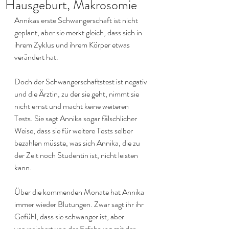
Hausgeburt, Makrosomie
Annikas erste Schwangerschaft ist nicht 
geplant, aber sie merkt gleich, dass sich in 
ihrem Zyklus und ihrem Körper etwas 
verändert hat. 
Doch der Schwangerschaftstest ist negativ 
und die Ärztin, zu der sie geht, nimmt sie 
nicht ernst und macht keine weiteren 
Tests. Sie sagt Annika sogar fälschlicher 
Weise, dass sie für weitere Tests selber 
bezahlen müsste, was sich Annika, die zu 
der Zeit noch Studentin ist, nicht leisten 
kann.
Über die kommenden Monate hat Annika 
immer wieder Blutungen. Zwar sagt ihr ihr 
Gefühl, dass sie schwanger ist, aber 
verunsichert von der Erfahrung mit der 