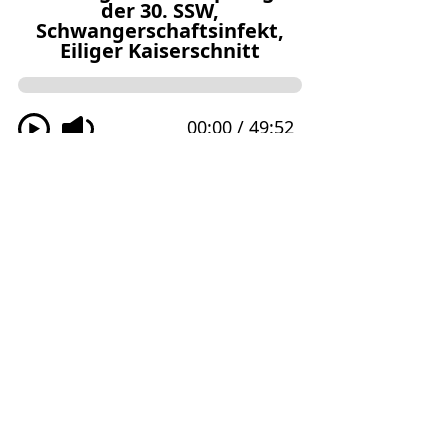
Krankenhausgeburt
Kaiserschnitt
PDA
Neonatologie
Vorzeitiger Blasensprung
Podcast Folgen