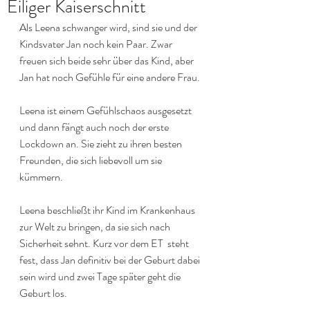
Eiliger Kaiserschnitt
Als Leena schwanger wird, sind sie und der 
Kindsvater Jan noch kein Paar. Zwar 
freuen sich beide sehr über das Kind, aber 
Jan hat noch Gefühle für eine andere Frau.
Leena ist einem Gefühlschaos ausgesetzt 
und dann fängt auch noch der erste 
Lockdown an. Sie zieht zu ihren besten 
Freunden, die sich liebevoll um sie 
kümmern.
Leena beschließt ihr Kind im Krankenhaus 
zur Welt zu bringen, da sie sich nach 
Sicherheit sehnt. Kurz vor dem ET  steht 
fest, dass Jan definitiv bei der Geburt dabei 
sein wird und zwei Tage später geht die 
Geburt los.