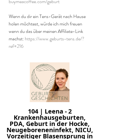
buymeacoffee.com/geburt
Wenn du dir ein Tens-Gerät nach Hause 
holen möchtest, würde ich mich freuen 
wenn du das über meinen Affiliate-Link 
machst: 
https://www.geburts-tens.de/?
ref=216