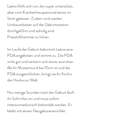
Leena fühlt sich von Jan super unterstützt, 
aber vom Krankenhauspersonal etwas im 
Stich gelassen. Zudem wird werden 
Umbauarbeiten auf der Geburtsstation 
durchgeführt und ständig sind 
Presslufthammer zu hören.
Im Laufe der Geburt bekommt Leena eine 
PDA angeboten und stimmt zu. Die PDA 
wirkt gut und sie kann sich etwas ausruhen. 
Als ihr Muttermund bei 10cm ist und die 
PDA ausgeschlichen, bringt sie ihr Kind in 
der Hocke zur Welt.
Nur wenige Stunden nach der Geburt läuft 
ihr Sohn blau an und muss sofort 
intensivmedizinisch behandelt werden. Er 
bleibt mit einem Neugeboreneninfekt 