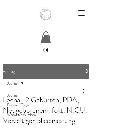
Beitrag
Journal
Journal
Leena | 2 Geburten, PDA,
Podcast Folgen
Neugeboreneninfekt, NICU,
Women's Wisdom
Vorzeitiger Blasensprung,