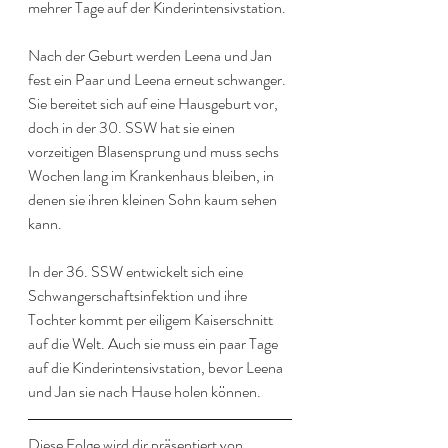
mehrer Tage auf der Kinderintensivstation.
Nach der Geburt werden Leena und Jan 
fest ein Paar und Leena erneut schwanger. 
Sie bereitet sich auf eine Hausgeburt vor, 
doch in der 30. SSW hat sie einen 
vorzeitigen Blasensprung und muss sechs 
Wochen lang im Krankenhaus bleiben, in 
denen sie ihren kleinen Sohn kaum sehen 
kann.
In der 36. SSW entwickelt sich eine 
Schwangerschaftsinfektion und ihre 
Tochter kommt per eiligem Kaiserschnitt 
auf die Welt. Auch sie muss ein paar Tage 
auf die Kinderintensivstation, bevor Leena 
und Jan sie nach Hause holen können.
Diese Folge wird dir präsentiert von 