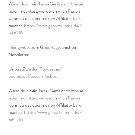
Wenn du dir ein Tens-Gerät nach Hause 
holen möchtest, würde ich mich freuen 
wenn du das über meinen Affiliate-Link 
machst: 
https://www.geburts-tens.de/?
ref=216
Hier
 geht es zum Geburtsgeschichten 
Newsletter.
Unterstütze den Podcast auf 
buymeacoffee.com/geburt
Wenn du dir ein Tens-Gerät nach Hause 
holen möchtest, würde ich mich freuen 
wenn du das über meinen Affiliate-Link 
machst: 
https://www.geburts-tens.de/?
ref=216