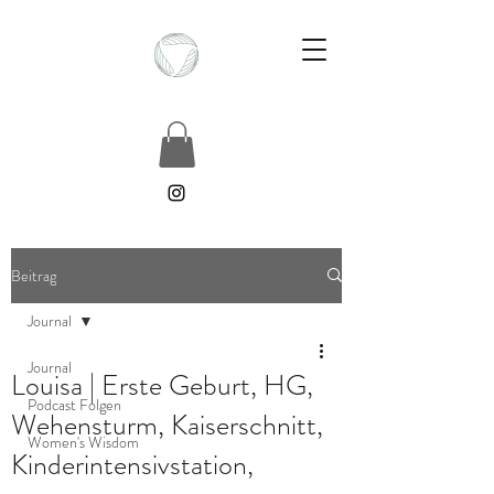
Beitrag
Journal
Journal
Louisa | Erste Geburt, HG,
Podcast Folgen
Wehensturm, Kaiserschnitt,
Women's Wisdom
Kinderintensivstation,