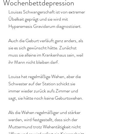
Wochenbettdepression
Louisas Schwangerschaft ist von extremer 
Übelkeit geprägt und sie wird mit 
Hyperemesis Gravidarum diagnostiziert.
Auch die Geburt verläuft ganz anders, als 
sie es sich gewünscht hätte. Zunächst 
muss sie alleine im Krankenhaus sein, weil 
ihr Mann nicht bleiben darf. 
Louisa hat regelmäßige Wehen, aber die 
Schwester auf der Station schickt sie 
immer wieder zurück aufs Zimmer und 
sagt, sie hätte noch keine Geburtswehen.
Als die Wehen regelmäßiger und stärker 
werden, wird festgestellt, dass sich der 
Muttermund trotz Wehentätigkeit nicht 
öffnet und es wird sofort ein Kaiserschnitt 