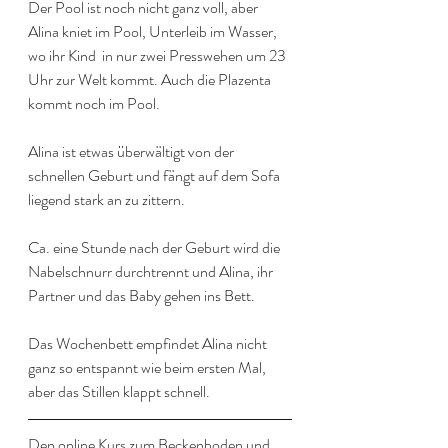
Der Pool ist noch nicht ganz voll, aber 
Alina kniet im Pool, Unterleib im Wasser, 
wo ihr Kind  in nur zwei Presswehen um 23 
Uhr zur Welt kommt. Auch die Plazenta 
kommt noch im Pool.
Alina ist etwas überwältigt von der 
schnellen Geburt und fängt auf dem Sofa 
liegend stark an zu zittern.
Ca. eine Stunde nach der Geburt wird die 
Nabelschnurr durchtrennt und Alina, ihr 
Partner und das Baby gehen ins Bett.
Das Wochenbett empfindet Alina nicht 
ganz so entspannt wie beim ersten Mal, 
aber das Stillen klappt schnell.
Den online Kurs zum Beckenboden und 