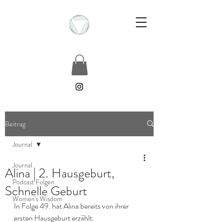
Beitrag
Journal
Journal
Alina | 2. Hausgeburt,
Podcast Folgen
Schnelle Geburt
Women's Wisdom
In Folge 49. hat Alina bereits von ihrer 
ersten Hausgeburt erzählt.