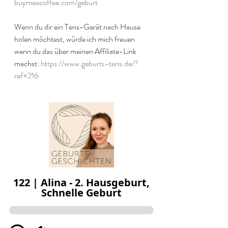
buymeacoffee.com/geburt
Wenn du dir ein Tens-Gerät nach Hause 
holen möchtest, würde ich mich freuen 
wenn du das über meinen Affiliate-Link 
machst: 
https://www.geburts-tens.de/?
ref=216