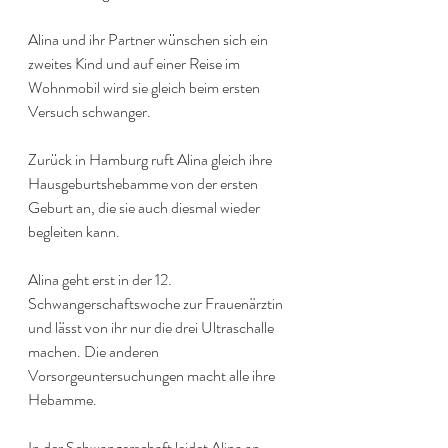
Alina und ihr Partner wünschen sich ein 
zweites Kind und auf einer Reise im 
Wohnmobil wird sie gleich beim ersten 
Versuch schwanger.
Zurück in Hamburg ruft Alina gleich ihre 
Hausgeburtshebamme von der ersten 
Geburt an, die sie auch diesmal wieder 
begleiten kann.
Alina geht erst in der 12. 
Schwangerschaftswoche zur Frauenärztin 
und lässt von ihr nur die drei Ultraschalle 
machen. Die anderen 
Vorsorgeuntersuchungen macht alle ihre 
Hebamme.
In der Schwangerschaft leidet Alina an 