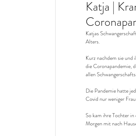
Katja | Kr
Coronapa
Katjas Schwangerschaft 
Alters. 
Kurz nachdem sie und i
die Coronapandemie, do
allen Schwangerschafts
Die Pandemie hatte jed
Covid nur weniger Fra
So kam ihre Tochter in
Morgen mit nach Haus