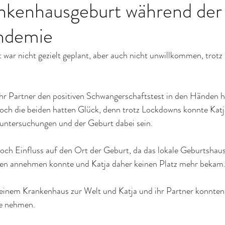
ankenhausgeburt während der
ndemie
war nicht gezielt geplant, aber auch nicht unwillkommen, trotz 
hr Partner den positiven Schwangerschaftstest in den Händen hi
ch die beiden hatten Glück, denn trotz Lockdowns konnte Katja
untersuchungen und der Geburt dabei sein.
och Einfluss auf den Ort der Geburt, da das lokale Geburtshau
uen annehmen konnte und Katja daher keinen Platz mehr bekam
 einem Krankenhaus zur Welt und Katja und ihr Partner konnten
e nehmen. 