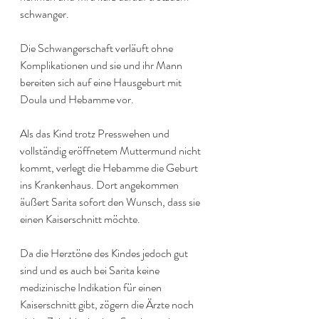
schwanger.
Die Schwangerschaft verläuft ohne 
Komplikationen und sie und ihr Mann 
bereiten sich auf eine Hausgeburt mit 
Doula und Hebamme vor.
Als das Kind trotz Presswehen und 
vollständig eröffnetem Muttermund nicht 
kommt, verlegt die Hebamme die Geburt 
ins Krankenhaus. Dort angekommen 
äußert Sarita sofort den Wunsch, dass sie 
einen Kaiserschnitt möchte.
Da die Herztöne des Kindes jedoch gut 
sind und es auch bei Sarita keine 
medizinische Indikation für einen 
Kaiserschnitt gibt, zögern die Ärzte noch 