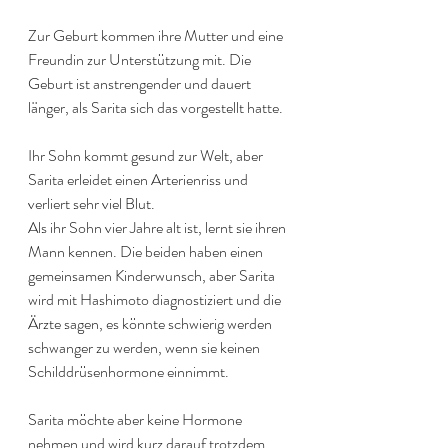
Zur Geburt kommen ihre Mutter und eine 
Freundin zur Unterstützung mit. Die 
Geburt ist anstrengender und dauert 
länger, als Sarita sich das vorgestellt hatte.
Ihr Sohn kommt gesund zur Welt, aber 
Sarita erleidet einen Arterienriss und 
verliert sehr viel Blut.
Als ihr Sohn vier Jahre alt ist, lernt sie ihren 
Mann kennen. Die beiden haben einen 
gemeinsamen Kinderwunsch, aber Sarita 
wird mit Hashimoto diagnostiziert und die 
Ärzte sagen, es könnte schwierig werden 
schwanger zu werden, wenn sie keinen 
Schilddrüsenhormone einnimmt.
Sarita möchte aber keine Hormone 
nehmen und wird kurz darauf trotzdem 