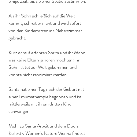
einige Zeit, bis sie einer Sectio zustimmen.
Als ihr Sohn schließlich auf die Welt 
kommt, schreit er nicht und wird sofort 
von den Kinderärzten ins Nebenzimmer 
gebracht.
Kurz darauf erfahren Sarita und ihr Mann, 
was keine Eltern je hören möchten: ihr 
Sohn ist tot zur Welt gekommen und 
konnte nicht reanimiert werden.
Sarita hat einen Tag nach der Geburt mit 
einer Traumatherapie begonnen und ist 
mittlerweile mit ihrem dritten Kind 
schwanger.
Mehr zu Sarita Arbeit und dem Doula 
Kollektiv Women's Nature Vienna findest 