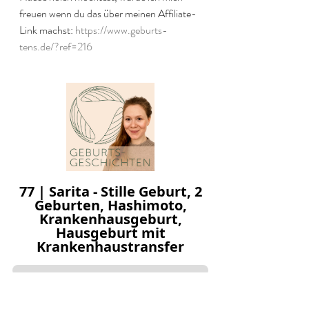
freuen wenn du das über meinen Affiliate-
Link machst: 
https://www.geburts-
tens.de/?ref=216