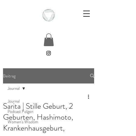
Beitrag
Journal
Journal
Sarita | Stille Geburt, 2
Podcast Folgen
Geburten, Hashimoto,
Women's Wisdom
Krankenhausgeburt,