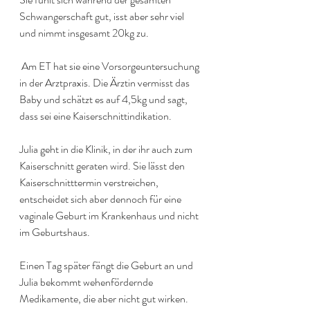
Schwangerschaft gut, isst aber sehr viel 
und nimmt insgesamt 20kg zu.
 Am ET hat sie eine Vorsorgeuntersuchung 
in der Arztpraxis. Die Ärztin vermisst das 
Baby und schätzt es auf 4,5kg und sagt, 
dass sei eine Kaiserschnittindikation.
Julia geht in die Klinik, in der ihr auch zum 
Kaiserschnitt geraten wird. Sie lässt den 
Kaiserschnitttermin verstreichen, 
entscheidet sich aber dennoch für eine 
vaginale Geburt im Krankenhaus und nicht 
im Geburtshaus.
Einen Tag später fängt die Geburt an und 
Julia bekommt wehenfördernde 
Medikamente, die aber nicht gut wirken.