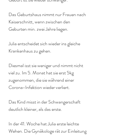
Das Geburtshaus nimmt nur Frauen nach 
Kaiserschnitt, wenn zwischen den 
Geburten min. zwei Jahre liegen.
Julia entscheidet sich wieder ins gleiche 
Krankenhaus zu gehen. 
Diesmal isst sie weniger und nimmt nicht 
viel zu. Im 5. Monat hat sie erst 5kg 
zugenommen, die sie während einer 
Corona-Infektion wieder verliert.
Das Kind misst in der Schwangerschaft 
deutlich kleiner, als das erste.
In der 41. Woche hat Julia erste leichte 
Wehen. Die Gynäkologe rät zur Einleitung 