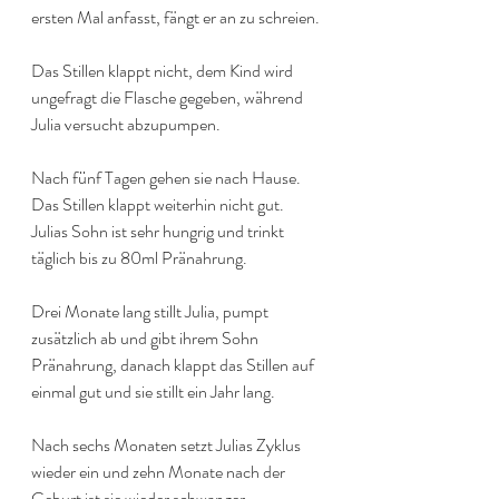
ersten Mal anfasst, fängt er an zu schreien.
Das Stillen klappt nicht, dem Kind wird 
ungefragt die Flasche gegeben, während 
Julia versucht abzupumpen.
Nach fünf Tagen gehen sie nach Hause. 
Das Stillen klappt weiterhin nicht gut. 
Julias Sohn ist sehr hungrig und trinkt 
täglich bis zu 80ml Pränahrung.
Drei Monate lang stillt Julia, pumpt 
zusätzlich ab und gibt ihrem Sohn 
Pränahrung, danach klappt das Stillen auf 
einmal gut und sie stillt ein Jahr lang.
Nach sechs Monaten setzt Julias Zyklus 
wieder ein und zehn Monate nach der 
Geburt ist sie wieder schwanger.