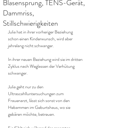
Blasensprung, TENS-Gerät,
Dammriss,
Stillschwierigkeiten
Julia hat in ihrer vorheriger Beziehung 
schon einen Kinderwunsch, wird aber 
jahrelang nicht schwanger.
In ihrer neuen Beziehung wird sie im dritten 
Zyklus nach Weglassen der Verhütung 
schwanger.
Julia geht nur zu den 
Ultrascahlluntersuchungen zum 
Frauenarzt, lässt sich sonst von den 
Hebammen im Geburtshaus, wo sie 
gebären möchte, betreuen.
Sie fühlt sich während der gesamten 