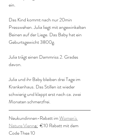
ein. 
Das Kind kommt nach nur 20min 
Presswehen. Julia liegt mit angewinkelten 
Beinen auf der Liege. Das Baby hat ein 
Geburtsgewicht 3800g.
Julia trägt einen Dammriss 2. Grades 
davon.
Julia und ihr Baby bleiben drei Tage im 
Krankenhaus. Das Stillen ist wieder 
schwierig und klappt erst nach ca. zwei 
Monaten schmerzfrei.
Neukundinnen-Rabatt im 
Women's 
Nature Vienn
a:
  €10 Rabatt mit dem 
Code Thea 10