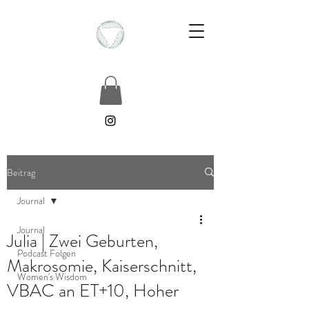
Beitrag
Journal
Journal
Julia | Zwei Geburten,
Podcast Folgen
Makrosomie, Kaiserschnitt,
Women's Wisdom
VBAC an ET+10, Hoher