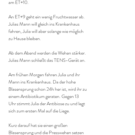
am ET+10.
An ET+9 geht ein wenig Fruchtwasser ab. 
Julias Mann will gleich ins Krankenhaus 
fahren, Julia will aber solange wie möglich 
zu Hause bleiben.
Ab dem Abend werden die Wehen stärker. 
Julias Mann schließt das TENS-Gerät an.
Am frühen Morgen fahren Julia und ihr 
Mann ins Krankenhaus. Da der hohe 
Blasensprung schon 24h her ist, wird ihr zu 
einem Antibiotikum geraten. Gegen 13 
Uhr stimmt Julia der Antibiose zu und legt 
sich zum ersten Mal auf die Liege. 
Kurz darauf hat sie einen großen 
Blasensprung und die Presswehen setzen 