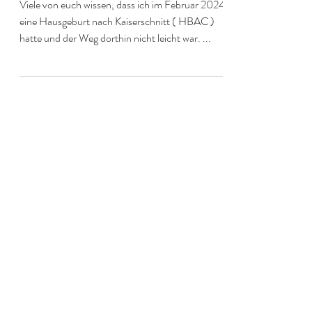
der Frau zu beschützen.
Viele von euch wissen, dass ich im Februar 2024
eine Hausgeburt nach Kaiserschnitt ( HBAC )
hatte und der Weg dorthin nicht leicht war. ...