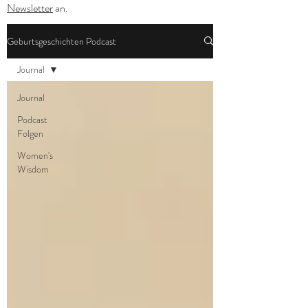
Newsletter
an.
Geburtsgeschichten Podcast
Journal
Journal
Podcast
Folgen
Women's
Wisdom